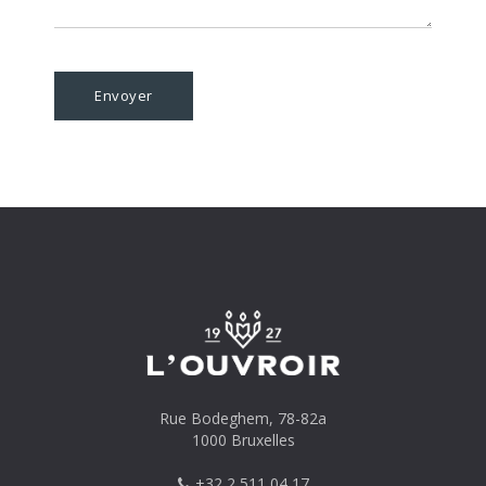
Rue Bodeghem, 78-82a
1000 Bruxelles
+32 2 511 04 17