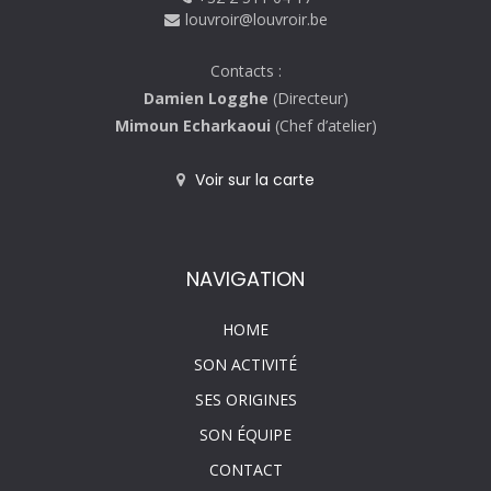
louvroir@louvroir.be
Contacts :
Damien Logghe
(Directeur)
Mimoun Echarkaoui
(Chef d’atelier)
Voir sur la carte
NAVIGATION
HOME
SON ACTIVITÉ
SES ORIGINES
SON ÉQUIPE
CONTACT